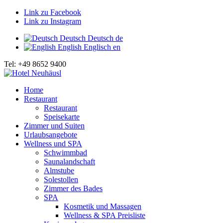
Link zu Facebook
Link zu Instagram
Deutsch
Deutsch
de
English
Englisch
en
Tel: +49 8652 9400
Home
Restaurant
Restaurant
Speisekarte
Zimmer und Suiten
Urlaubsangebote
Wellness und SPA
Schwimmbad
Saunalandschaft
Almstube
Solestollen
Zimmer des Bades
SPA
Kosmetik und Massagen
Wellness & SPA Preisliste