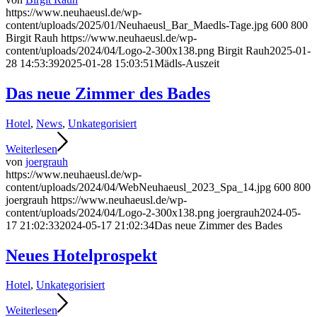
https://www.neuhaeusl.de/wp-
content/uploads/2025/01/Neuhaeusl_Bar_Maedls-Tage.jpg
600
800
Birgit Rauh
https://www.neuhaeusl.de/wp-
content/uploads/2024/04/Logo-2-300x138.png
Birgit Rauh
2025-01-
28 14:53:39
2025-01-28 15:03:51
Mädls-Auszeit
Das neue Zimmer des Bades
Hotel
,
News
,
Unkategorisiert
Weiterlesen
von
joergrauh
https://www.neuhaeusl.de/wp-
content/uploads/2024/04/WebNeuhaeusl_2023_Spa_14.jpg
600
800
joergrauh
https://www.neuhaeusl.de/wp-
content/uploads/2024/04/Logo-2-300x138.png
joergrauh
2024-05-
17 21:02:33
2024-05-17 21:02:34
Das neue Zimmer des Bades
Neues Hotelprospekt
Hotel
,
Unkategorisiert
Weiterlesen