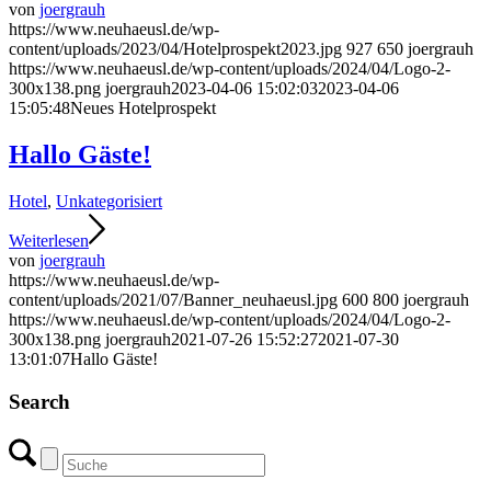
von
joergrauh
https://www.neuhaeusl.de/wp-
content/uploads/2023/04/Hotelprospekt2023.jpg
927
650
joergrauh
https://www.neuhaeusl.de/wp-content/uploads/2024/04/Logo-2-
300x138.png
joergrauh
2023-04-06 15:02:03
2023-04-06
15:05:48
Neues Hotelprospekt
Hallo Gäste!
Hotel
,
Unkategorisiert
Weiterlesen
von
joergrauh
https://www.neuhaeusl.de/wp-
content/uploads/2021/07/Banner_neuhaeusl.jpg
600
800
joergrauh
https://www.neuhaeusl.de/wp-content/uploads/2024/04/Logo-2-
300x138.png
joergrauh
2021-07-26 15:52:27
2021-07-30
13:01:07
Hallo Gäste!
Search