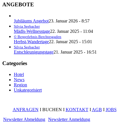
ANGEBOTE
Jubiläums Angebot
23. Januar 2026 - 8:57
Silvia Seebacher
Mädls-Wellnesstage
22. Januar 2025 - 11:04
© Bergerlebnis Berchtesgaden
Herbst-Wandertage
22. Januar 2025 - 15:01
Silvia Seebacher
Entschleunigungstage
21. Januar 2025 - 16:51
Categories
Hotel
News
Region
Unkategorisiert
ANFRAGEN
I BUCHEN I
KONTAKT
I
AGB
I
JOBS
Newsletter Abmeldung
Newsletter Anmeldung