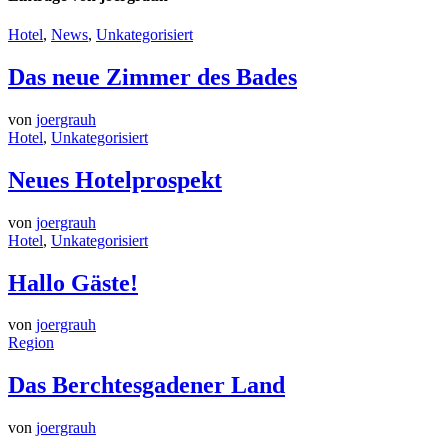
Hotel
,
News
,
Unkategorisiert
Das neue Zimmer des Bades
von
joergrauh
Hotel
,
Unkategorisiert
Neues Hotelprospekt
von
joergrauh
Hotel
,
Unkategorisiert
Hallo Gäste!
von
joergrauh
Region
Das Berchtesgadener Land
von
joergrauh