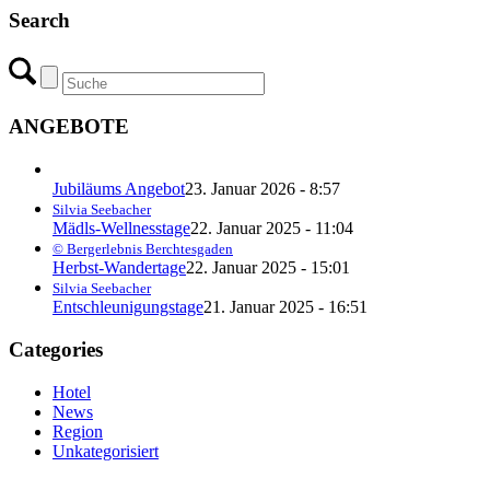
Search
ANGEBOTE
Jubiläums Angebot
23. Januar 2026 - 8:57
Silvia Seebacher
Mädls-Wellnesstage
22. Januar 2025 - 11:04
© Bergerlebnis Berchtesgaden
Herbst-Wandertage
22. Januar 2025 - 15:01
Silvia Seebacher
Entschleunigungstage
21. Januar 2025 - 16:51
Categories
Hotel
News
Region
Unkategorisiert