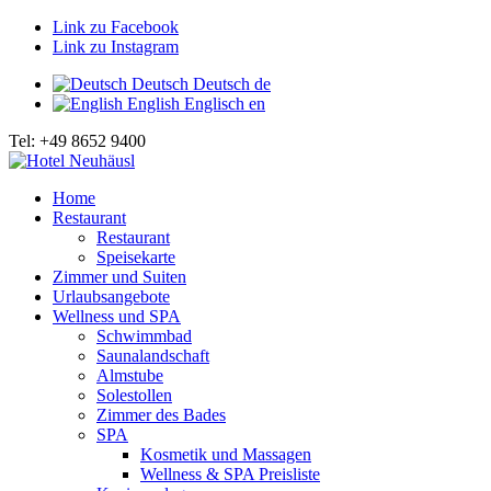
Link zu Facebook
Link zu Instagram
Deutsch
Deutsch
de
English
Englisch
en
Tel: +49 8652 9400
Home
Restaurant
Restaurant
Speisekarte
Zimmer und Suiten
Urlaubsangebote
Wellness und SPA
Schwimmbad
Saunalandschaft
Almstube
Solestollen
Zimmer des Bades
SPA
Kosmetik und Massagen
Wellness & SPA Preisliste