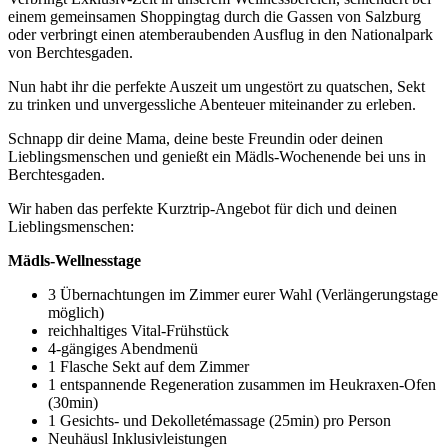
einem gemeinsamen Shoppingtag durch die Gassen von Salzburg
oder verbringt einen atemberaubenden Ausflug in den Nationalpark
von Berchtesgaden.
Nun habt ihr die perfekte Auszeit um ungestört zu quatschen, Sekt
zu trinken und unvergessliche Abenteuer miteinander zu erleben.
Schnapp dir deine Mama, deine beste Freundin oder deinen
Lieblingsmenschen und genießt ein Mädls-Wochenende bei uns in
Berchtesgaden.
Wir haben das perfekte Kurztrip-Angebot für dich und deinen
Lieblingsmenschen:
Mädls-Wellnesstage
3 Übernachtungen im Zimmer eurer Wahl (Verlängerungstage
möglich)
reichhaltiges Vital-Frühstück
4-gängiges Abendmenü
1 Flasche Sekt auf dem Zimmer
1 entspannende Regeneration zusammen im Heukraxen-Ofen
(30min)
1 Gesichts- und Dekolletémassage (25min) pro Person
Neuhäusl Inklusivleistungen