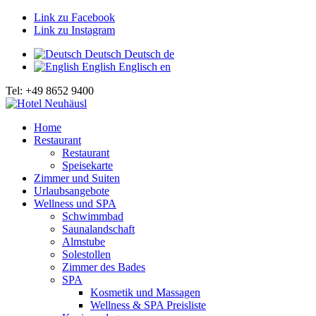
Link zu Facebook
Link zu Instagram
Deutsch
Deutsch
de
English
Englisch
en
Tel: +49 8652 9400
Home
Restaurant
Restaurant
Speisekarte
Zimmer und Suiten
Urlaubsangebote
Wellness und SPA
Schwimmbad
Saunalandschaft
Almstube
Solestollen
Zimmer des Bades
SPA
Kosmetik und Massagen
Wellness & SPA Preisliste