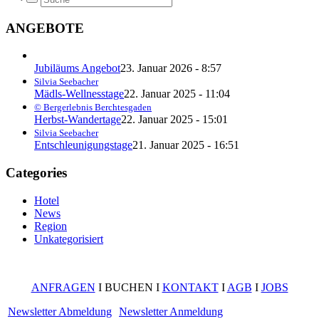
ANGEBOTE
Jubiläums Angebot
23. Januar 2026 - 8:57
Silvia Seebacher
Mädls-Wellnesstage
22. Januar 2025 - 11:04
© Bergerlebnis Berchtesgaden
Herbst-Wandertage
22. Januar 2025 - 15:01
Silvia Seebacher
Entschleunigungstage
21. Januar 2025 - 16:51
Categories
Hotel
News
Region
Unkategorisiert
ANFRAGEN
I BUCHEN I
KONTAKT
I
AGB
I
JOBS
Newsletter Abmeldung
Newsletter Anmeldung