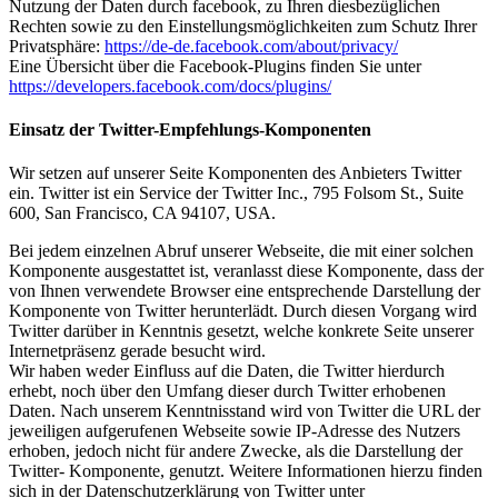
Nutzung der Daten durch facebook, zu Ihren diesbezüglichen
Rechten sowie zu den Einstellungsmöglichkeiten zum Schutz Ihrer
Privatsphäre:
https://de-de.facebook.com/about/privacy/
Eine Übersicht über die Facebook-Plugins finden Sie unter
https://developers.facebook.com/docs/plugins/
Einsatz der Twitter-Empfehlungs-Komponenten
Wir setzen auf unserer Seite Komponenten des Anbieters Twitter
ein. Twitter ist ein Service der Twitter Inc., 795 Folsom St., Suite
600, San Francisco, CA 94107, USA.
Bei jedem einzelnen Abruf unserer Webseite, die mit einer solchen
Komponente ausgestattet ist, veranlasst diese Komponente, dass der
von Ihnen verwendete Browser eine entsprechende Darstellung der
Komponente von Twitter herunterlädt. Durch diesen Vorgang wird
Twitter darüber in Kenntnis gesetzt, welche konkrete Seite unserer
Internetpräsenz gerade besucht wird.
Wir haben weder Einfluss auf die Daten, die Twitter hierdurch
erhebt, noch über den Umfang dieser durch Twitter erhobenen
Daten. Nach unserem Kenntnisstand wird von Twitter die URL der
jeweiligen aufgerufenen Webseite sowie IP-Adresse des Nutzers
erhoben, jedoch nicht für andere Zwecke, als die Darstellung der
Twitter- Komponente, genutzt. Weitere Informationen hierzu finden
sich in der Datenschutzerklärung von Twitter unter