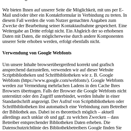
Wir bieten Ihnen auf unserer Seite die Möglichkeit, mit uns per E-
Mail und/oder über ein Kontaktformular in Verbindung zu treten. In
diesem Fall werden die vom Nutzer gemachten Angaben zum
Zwecke der Bearbeitung seiner Kontaktaufnahme gespeichert. Eine
Weitergabe an Dritte erfolgt nicht. Ein Abgleich der so erhobenen
Daten mit Daten, die möglicherweise durch andere Komponenten
unserer Seite erhoben werden, erfolgt ebenfalls nicht.
Verwendung von Google Webfonts
Um unsere Inhalte browserübergreifend korrekt und grafisch
ansprechend darzustellen, verwenden wir auf dieser Website
Scriptbibliotheken und Schriftbibliotheken wie z. B. Google
Webfonts (https://www.google.com/webfonts/). Google Webfonts
werden zur Vermeidung mehrfachen Ladens in den Cache Ihres
Browsers übertragen. Falls der Browser die Google Webfonts nicht
unterstützt oder den Zugriff unterbindet, werden Inhalte in einer
Standardschrift angezeigt. Der Aufruf von Scriptbibliotheken oder
Schriftbibliotheken löst automatisch eine Verbindung zum Betreiber
der Bibliothek aus. Dabei ist es theoretisch möglich – aktuell
allerdings auch unklar ob und ggf. zu welchen Zwecken – dass
Betreiber entsprechender Bibliotheken Daten erheben. Die
Datenschutzrichtlinie des Bibliothekbetreibers Google finden Sie