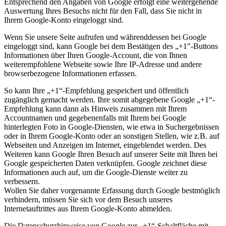
Entsprechend den Angaben von Google erfolgt eine weitergehende
Auswertung Ihres Besuchs nicht für den Fall, dass Sie nicht in
Ihrem Google-Konto eingeloggt sind.
Wenn Sie unsere Seite aufrufen und währenddessen bei Google
eingeloggt sind, kann Google bei dem Bestätigen des „+1″-Buttons
Informationen über Ihren Google-Account, die von Ihnen
weiterempfohlene Webseite sowie Ihre IP-Adresse und andere
browserbezogene Informationen erfassen.
So kann Ihre „+1“-Empfehlung gespeichert und öffentlich
zugänglich gemacht werden. Ihre somit abgegebene Google „+1“-
Empfehlung kann dann als Hinweis zusammen mit Ihrem
Accountnamen und gegebenenfalls mit Ihrem bei Google
hinterlegten Foto in Google-Diensten, wie etwa in Suchergebnissen
oder in Ihrem Google-Konto oder an sonstigen Stellen, wie z.B. auf
Webseiten und Anzeigen im Internet, eingeblendet werden. Des
Weiteren kann Google Ihren Besuch auf unserer Seite mit Ihren bei
Google gespeicherten Daten verknüpfen. Google zeichnet diese
Informationen auch auf, um die Google-Dienste weiter zu
verbessern.
Wollen Sie daher vorgenannte Erfassung durch Google bestmöglich
verhindern, müssen Sie sich vor dem Besuch unseres
Internetauftrittes aus Ihrem Google-Konto abmelden.
Die Datenschutzhinweise von Google zur „+1“-Schaltfläche mit