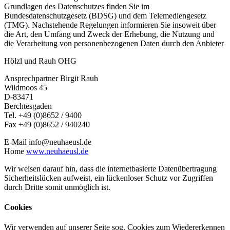
Grundlagen des Datenschutzes finden Sie im
Bundesdatenschutzgesetz (BDSG) und dem Telemediengesetz
(TMG). Nachstehende Regelungen informieren Sie insoweit über
die Art, den Umfang und Zweck der Erhebung, die Nutzung und
die Verarbeitung von personenbezogenen Daten durch den Anbieter
Hölzl und Rauh OHG
Ansprechpartner Birgit Rauh
Wildmoos 45
D-83471
Berchtesgaden
Tel. +49 (0)8652 / 9400
Fax +49 (0)8652 / 940240
E-Mail
info@neuhaeusl.de
Home
www.neuhaeusl.de
Wir weisen darauf hin, dass die internetbasierte Datenübertragung
Sicherheitslücken aufweist, ein lückenloser Schutz vor Zugriffen
durch Dritte somit unmöglich ist.
Cookies
Wir verwenden auf unserer Seite sog. Cookies zum Wiedererkennen