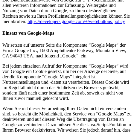
allen weiteren Informationen zur Erfassung, Weitergabe und
Nutzung von Daten durch Google, zu Ihren diesbezüglichen
Rechten sowie zu Ihren Profileinstellungsmöglichkeiten können Sie
hier abrufen:
https://developers.google.com/+/web/buttons-policy
Einsatz von Google-Maps
Wir setzen auf unserer Seite die Komponente “Google Maps” der
Firma Google Inc., 1600 Amphitheatre Parkway, Mountain View,
CA 94043 USA, nachfolgend „Google“, ein.
Bei jedem einzelnen Aufruf der Komponente “Google Maps” wird
von Google ein Cookie gesetzt, um bei der Anzeige der Seite, auf
der die Komponente “Google Maps” integriert ist,
Nutzereinstellungen und -daten zu verarbeiten. Dieses Cookie wird
im Regelfall nicht durch das Schließen des Browsers gelöscht,
sondern läuft nach einer bestimmten Zeit ab, soweit es nicht von
Ihnen zuvor manuell gelöscht wird.
Wenn Sie mit dieser Verarbeitung Ihrer Daten nicht einverstanden
sind, so besteht die Möglichkeit, den Service von “Google Maps” zu
deaktivieren und auf diesem Weg die Übertragung von Daten an
Google zu verhindern. Dazu müssen Sie die Java-Script-Funktion in
Ihrem Browser deaktivieren. Wir weisen Sie jedoch darauf hin, dass