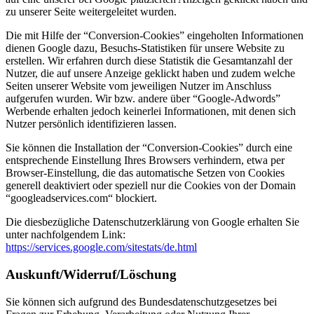
zu unserer Seite weitergeleitet wurden.
Die mit Hilfe der “Conversion-Cookies” eingeholten Informationen
dienen Google dazu, Besuchs-Statistiken für unsere Website zu
erstellen. Wir erfahren durch diese Statistik die Gesamtanzahl der
Nutzer, die auf unsere Anzeige geklickt haben und zudem welche
Seiten unserer Website vom jeweiligen Nutzer im Anschluss
aufgerufen wurden. Wir bzw. andere über “Google-Adwords”
Werbende erhalten jedoch keinerlei Informationen, mit denen sich
Nutzer persönlich identifizieren lassen.
Sie können die Installation der “Conversion-Cookies” durch eine
entsprechende Einstellung Ihres Browsers verhindern, etwa per
Browser-Einstellung, die das automatische Setzen von Cookies
generell deaktiviert oder speziell nur die Cookies von der Domain
“googleadservices.com“ blockiert.
Die diesbezügliche Datenschutzerklärung von Google erhalten Sie
unter nachfolgendem Link:
https://services.google.com/sitestats/de.html
Auskunft/Widerruf/Löschung
Sie können sich aufgrund des Bundesdatenschutzgesetzes bei