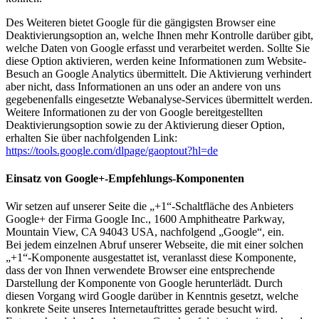
Des Weiteren bietet Google für die gängigsten Browser eine
Deaktivierungsoption an, welche Ihnen mehr Kontrolle darüber gibt,
welche Daten von Google erfasst und verarbeitet werden. Sollte Sie
diese Option aktivieren, werden keine Informationen zum Website-
Besuch an Google Analytics übermittelt. Die Aktivierung verhindert
aber nicht, dass Informationen an uns oder an andere von uns
gegebenenfalls eingesetzte Webanalyse-Services übermittelt werden.
Weitere Informationen zu der von Google bereitgestellten
Deaktivierungsoption sowie zu der Aktivierung dieser Option,
erhalten Sie über nachfolgenden Link:
https://tools.google.com/dlpage/gaoptout?hl=de
Einsatz von Google+-Empfehlungs-Komponenten
Wir setzen auf unserer Seite die „+1“-Schaltfläche des Anbieters
Google+ der Firma Google Inc., 1600 Amphitheatre Parkway,
Mountain View, CA 94043 USA, nachfolgend „Google“, ein.
Bei jedem einzelnen Abruf unserer Webseite, die mit einer solchen
„+1“-Komponente ausgestattet ist, veranlasst diese Komponente,
dass der von Ihnen verwendete Browser eine entsprechende
Darstellung der Komponente von Google herunterlädt. Durch
diesen Vorgang wird Google darüber in Kenntnis gesetzt, welche
konkrete Seite unseres Internetauftrittes gerade besucht wird.