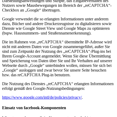
Darstellungsanweisungen und Skripte, das Eingabeverhalten des
Nutzers sowie Mausbewegungen im Bereich der „reCAPTCHA“-
Checkbox an „Google“ übertragen.
Google verwendet die so erlangten Informationen unter anderem
dazu, Bücher und andere Druckerzeugnisse zu digitalisieren sowie
Dienste wie Google Street View und Google Maps zu optimieren
(bspw. Hausnummern- und Straßennamenerkennung).
Die im Rahmen von „reCAPTCHA“ übermittelte IP-Adresse wird
nicht mit anderen Daten von Google zusammengeführt, außer Sie
sind zum Zeitpunkt der Nutzung des „reCAPTCHA“-Plug-ins bei
Ihrem Google-Account angemeldet. Wenn Sie diese Übermittlung
und Speicherung von Daten über Sie und Ihr Verhalten auf unserer
Webseite durch „Google“ unterbinden wollen, müssen Sie sich bei
„Google“ ausloggen und zwar bevor Sie unsere Seite besuchen
bzw. das reCAPTCHA Plug-in benutzen.
Die Nutzung des Dienstes „reCAPTCHA“ erlangten Informationen
erfolgt gemäß den Google-Nutzungsbedingungen:
https://www.google.com/intl/de/policies/privacy/
.
Einsatz von facebook-Komponenten