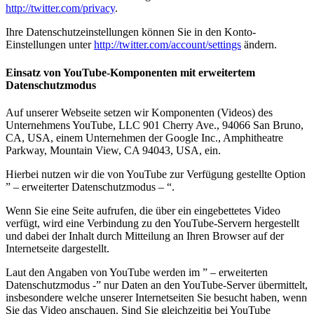
http://twitter.com/privacy
.
Ihre Datenschutzeinstellungen können Sie in den Konto-
Einstellungen unter
http://twitter.com/account/settings
ändern.
Einsatz von YouTube-Komponenten mit erweitertem
Datenschutzmodus
Auf unserer Webseite setzen wir Komponenten (Videos) des
Unternehmens YouTube, LLC 901 Cherry Ave., 94066 San Bruno,
CA, USA, einem Unternehmen der Google Inc., Amphitheatre
Parkway, Mountain View, CA 94043, USA, ein.
Hierbei nutzen wir die von YouTube zur Verfügung gestellte Option
” – erweiterter Datenschutzmodus – “.
Wenn Sie eine Seite aufrufen, die über ein eingebettetes Video
verfügt, wird eine Verbindung zu den YouTube-Servern hergestellt
und dabei der Inhalt durch Mitteilung an Ihren Browser auf der
Internetseite dargestellt.
Laut den Angaben von YouTube werden im ” – erweiterten
Datenschutzmodus -” nur Daten an den YouTube-Server übermittelt,
insbesondere welche unserer Internetseiten Sie besucht haben, wenn
Sie das Video anschauen. Sind Sie gleichzeitig bei YouTube