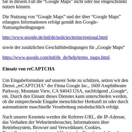
Sie in diesem Fall die “Google Maps” nicht oder nur eingeschränkt
nutzen können.
Die Nutzung von “Google Maps” und der über “Google Maps”
erlangten Informationen erfolgt gemäß den Google-
Nutzungsbedingungen
http://www.google.de/intl/de/policies/terms/regional.html
sowie der zusätzlichen Geschäftsbedingungen für „Google Maps“
https://www.google.com/intl/de_de/help/terms_maps.html
.
Einsatz von reCAPTCHA
Um Eingabeformulare auf unserer Seite zu schützen, setzen wir den
Dienst „reCAPTCHA“ der Firma Google Inc., 1600 Amphitheatre
Parkway, Mountain View, CA 94043 USA, nachfolgend „Google“,
ein. Durch den Einsatz dieses Dienstes kann unterschieden werden,
ob die entsprechende Eingabe menschlicher Herkunft ist oder durch
automatisierte maschinelle Verarbeitung missbräuchlich erfolgt.
Nach unserer Kenntnis werden die Referrer-URL, die IP-Adresse,
das Verhalten der Webseitenbesucher, Informationen über
Betriebssystem, Browser und Verweildauer, Cookies,