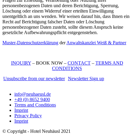
Fragen zur Erhebung, Verarbeitung oder Nutzung Ihrer
personenbezogenen Daten und deren Berichtigung, Sperrung,
Löschung oder einem Widerruf einer erteilten Einwilligung
unentgeltlich an uns wenden. Wir weisen darauf hin, dass Ihnen ein
Recht auf Berichtigung falscher Daten oder Löschung
personenbezogener Daten zusteht, sollte diesem Anspruch keine
gesetzliche Aufbewahrungspflicht entgegenstehen.
Muster-Datenschutzerklärung
der
Anwaltskanzlei Weiß & Partner
INQUIRY
– BOOK NOW –
CONTACT
–
TERMS AND
CONDITIONS
Unsubscribe from our newsletter
Newsletter Sign up
info@neuhaeusl.de
+49 (0) 8652 9400
Terms and Conditions
Imprint
Privacy Policy
Imprint
© Copyright - Hotel Neuhäusl 2021