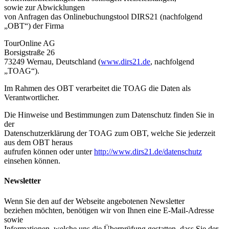
sowie zur Abwicklungen
von Anfragen das Onlinebuchungstool DIRS21 (nachfolgend
„OBT“) der Firma
TourOnline AG
Borsigstraße 26
73249 Wernau, Deutschland (
www.dirs21.de
, nachfolgend
„TOAG“).
Im Rahmen des OBT verarbeitet die TOAG die Daten als
Verantwortlicher.
Die Hinweise und Bestimmungen zum Datenschutz finden Sie in
der
Datenschutzerklärung der TOAG zum OBT, welche Sie jederzeit
aus dem OBT heraus
aufrufen können oder unter
http://www.dirs21.de/datenschutz
einsehen können.
Newsletter
Wenn Sie den auf der Webseite angebotenen Newsletter
beziehen möchten, benötigen wir von Ihnen eine E-Mail-Adresse
sowie
Informationen, welche uns die Überprüfung gestatten, dass Sie der