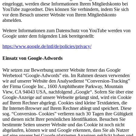
eingeloggt, werden diese Informationen Ihrem Mitgliedskonto bei
YouTube zugeordnet. Dies können Sie verhindern, indem Sie sich
vor dem Besuch unserer Website von Ihrem Mitgliedskonto
abmelden.
Weitere Informationen zum Datenschutz von YouTube werden von
Google unter dem folgenden Link bereitgestellt:
https://www.google.de/intl/de/policies/privacy/
Einsatz von Google-Adwords
Wir setzen zur Bewerbung unserer Website ferner das Google
Werbetool “Google-Adwords” ein. Im Rahmen dessen verwenden
wir auf unserer Website den Analysedienst “Conversion-Tracking”
der Firma Google Inc., 1600 Amphitheatre Parkway, Mountain
View, CA 94043 USA, nachfolgend „Google“. Sofern Sie über eine
Google-Anzeige auf unsere Webseite gelangt sind, wird ein Cookie
auf Ihrem Rechner abgelegt. Cookies sind kleine Textdateien, die
Ihr Internet-Browser auf Ihrem Rechner ablegt und speichert. Diese
sog. “Conversion- Cookies” verlieren nach 30 Tagen ihre Gültigkeit
und dienen nicht Ihrer persönlichen Identifikation. Besuchen Sie
bestimmte Seiten unserer Website und das Cookie ist noch nicht
abgelaufen, können wir und Google erkennen, dass Sie als Nutzer
auf eine unserer bei Google platzierten Anzeigen geklickt haben und