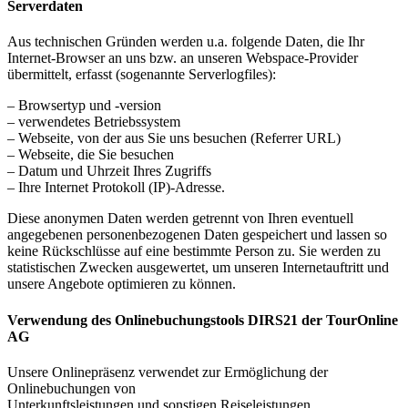
Serverdaten
Aus technischen Gründen werden u.a. folgende Daten, die Ihr
Internet-Browser an uns bzw. an unseren Webspace-Provider
übermittelt, erfasst (sogenannte Serverlogfiles):
– Browsertyp und -version
– verwendetes Betriebssystem
– Webseite, von der aus Sie uns besuchen (Referrer URL)
– Webseite, die Sie besuchen
– Datum und Uhrzeit Ihres Zugriffs
– Ihre Internet Protokoll (IP)-Adresse.
Diese anonymen Daten werden getrennt von Ihren eventuell
angegebenen personenbezogenen Daten gespeichert und lassen so
keine Rückschlüsse auf eine bestimmte Person zu. Sie werden zu
statistischen Zwecken ausgewertet, um unseren Internetauftritt und
unsere Angebote optimieren zu können.
Verwendung des Onlinebuchungstools DIRS21 der TourOnline
AG
Unsere Onlinepräsenz verwendet zur Ermöglichung der
Onlinebuchungen von
Unterkunftsleistungen und sonstigen Reiseleistungen,