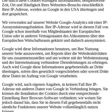
Die durch diese Cookies erzeugten Informationen, beispielsweise
Zeit, Ort und Häufigkeit Ihres Webseiten-Besuchs einschließlich
Ihrer IP-Adresse, werden an Google in den USA übertragen und
dort gespeichert.
Wir verwenden auf unserer Website Google-Analytics mit einer IP-
Anonymisierungsfunktion. Ihre IP-Adresse wird in diesem Fall von
Google schon innerhalb von Mitgliedstaaten der Europäischen
Union oder in anderen Vertragsstaaten des Abkommens über den
Europäischen Wirtschaftsraum gekürzt und dadurch anonymisiert.
Google wird diese Informationen benutzen, um Ihre Nutzung
unserer Seite auszuwerten, um Reports über die Websiteaktivitäten
für uns zusammenzustellen und um weitere mit der Websitenutzung
und der Internetnutzung verbundene Dienstleistungen zu erbringen.
Auch wird Google diese Informationen gegebenenfalls an Dritte
übertragen, sofern dies gesetzlich vorgeschrieben oder soweit Dritte
diese Daten im Auftrag von Google verarbeiten.
Google wird, nach eigenen Angaben, in keinem Fall Ihre IP-
Adresse mit anderen Daten von Google in Verbindung bringen. Sie
können die Installation der Cookies durch eine entsprechende
Einstellung Ihrer Browser-Software verhindern; wir weisen Sie
jedoch darauf hin, dass Sie in diesem Fall gegebenenfalls nicht
sämtliche Funktionen unserer Website vollumfänglich nutzen
können.