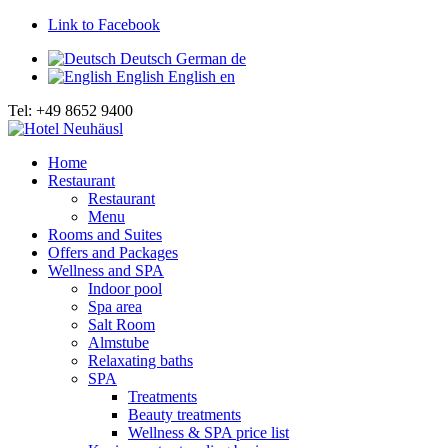
Link to Facebook
Deutsch
German
de
English
English
en
Tel: +49 8652 9400
Home
Restaurant
Restaurant
Menu
Rooms and Suites
Offers and Packages
Wellness and SPA
Indoor pool
Spa area
Salt Room
Almstube
Relaxating baths
SPA
Treatments
Beauty treatments
Wellness & SPA price list