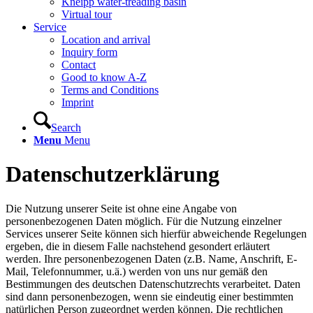
Kneipp water-treading basin
Virtual tour
Service
Location and arrival
Inquiry form
Contact
Good to know A-Z
Terms and Conditions
Imprint
Search
Menu
Menu
Datenschutzerklärung
Die Nutzung unserer Seite ist ohne eine Angabe von
personenbezogenen Daten möglich. Für die Nutzung einzelner
Services unserer Seite können sich hierfür abweichende Regelungen
ergeben, die in diesem Falle nachstehend gesondert erläutert
werden. Ihre personenbezogenen Daten (z.B. Name, Anschrift, E-
Mail, Telefonnummer, u.ä.) werden von uns nur gemäß den
Bestimmungen des deutschen Datenschutzrechts verarbeitet. Daten
sind dann personenbezogen, wenn sie eindeutig einer bestimmten
natürlichen Person zugeordnet werden können. Die rechtlichen