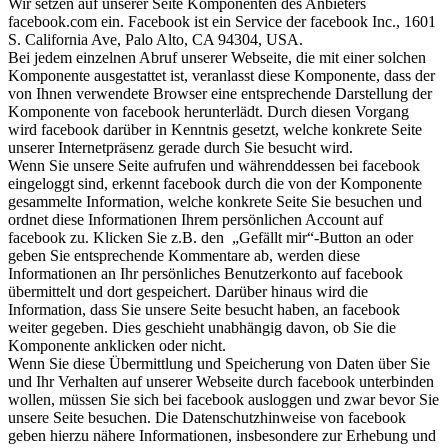
Wir setzen auf unserer Seite Komponenten des Anbieters
facebook.com ein. Facebook ist ein Service der facebook Inc., 1601
S. California Ave, Palo Alto, CA 94304, USA.
Bei jedem einzelnen Abruf unserer Webseite, die mit einer solchen
Komponente ausgestattet ist, veranlasst diese Komponente, dass der
von Ihnen verwendete Browser eine entsprechende Darstellung der
Komponente von facebook herunterlädt. Durch diesen Vorgang
wird facebook darüber in Kenntnis gesetzt, welche konkrete Seite
unserer Internetpräsenz gerade durch Sie besucht wird.
Wenn Sie unsere Seite aufrufen und währenddessen bei facebook
eingeloggt sind, erkennt facebook durch die von der Komponente
gesammelte Information, welche konkrete Seite Sie besuchen und
ordnet diese Informationen Ihrem persönlichen Account auf
facebook zu. Klicken Sie z.B. den „Gefällt mir“-Button an oder
geben Sie entsprechende Kommentare ab, werden diese
Informationen an Ihr persönliches Benutzerkonto auf facebook
übermittelt und dort gespeichert. Darüber hinaus wird die
Information, dass Sie unsere Seite besucht haben, an facebook
weiter gegeben. Dies geschieht unabhängig davon, ob Sie die
Komponente anklicken oder nicht.
Wenn Sie diese Übermittlung und Speicherung von Daten über Sie
und Ihr Verhalten auf unserer Webseite durch facebook unterbinden
wollen, müssen Sie sich bei facebook ausloggen und zwar bevor Sie
unsere Seite besuchen. Die Datenschutzhinweise von facebook
geben hierzu nähere Informationen, insbesondere zur Erhebung und