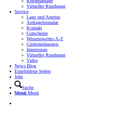
Kneippanlage
Virtueller Rundgang
Service
Lage und Anreise
Anfrageformular
Kontakt
Gutscheine
Wissenswertes A-Z
Gästemeinungen
Impressum
Virtueller Rundgang
Video
News Blog
Empfohlene Seiten
Jobs
Suche
Menü
Menü