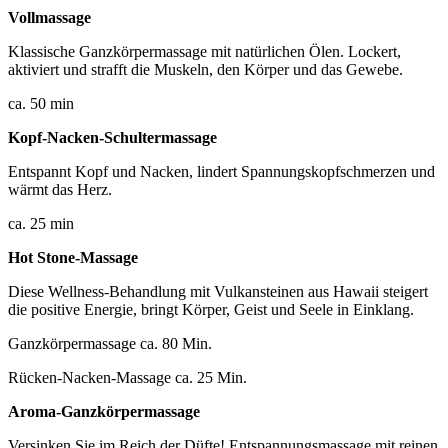
Vollmassage
Klassische Ganzkörpermassage mit natürlichen Ölen. Lockert,
aktiviert und strafft die Muskeln, den Körper und das Gewebe.
ca. 50 min
Kopf-Nacken-Schultermassage
Entspannt Kopf und Nacken, lindert Spannungskopfschmerzen und
wärmt das Herz.
ca. 25 min
Hot Stone-Massage
Diese Wellness-Behandlung mit Vulkansteinen aus Hawaii steigert
die positive Energie, bringt Körper, Geist und Seele in Einklang.
Ganzkörpermassage ca. 80 Min.
Rücken-Nacken-Massage ca. 25 Min.
Aroma-Ganzkörpermassage
Versinken Sie im Reich der Düfte! Entspannungsmassage mit reinen