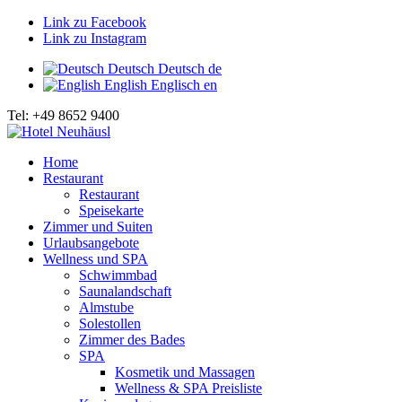
Link zu Facebook
Link zu Instagram
Deutsch
Deutsch
de
English
Englisch
en
Tel: +49 8652 9400
Home
Restaurant
Restaurant
Speisekarte
Zimmer und Suiten
Urlaubsangebote
Wellness und SPA
Schwimmbad
Saunalandschaft
Almstube
Solestollen
Zimmer des Bades
SPA
Kosmetik und Massagen
Wellness & SPA Preisliste